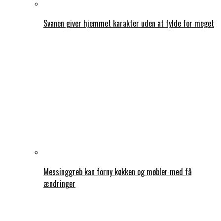
Svanen giver hjemmet karakter uden at fylde for meget
Messinggreb kan forny køkken og møbler med få
ændringer