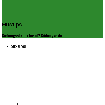
Hustips
Sætningsskade i huset? Sådan gør du
Sikkerhed