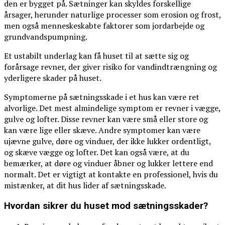
den er bygget på. Sætninger kan skyldes forskellige
årsager, herunder naturlige processer som erosion og frost,
men også menneskeskabte faktorer som jordarbejde og
grundvandspumpning.
Et ustabilt underlag kan få huset til at sætte sig og
forårsage revner, der giver risiko for vandindtrængning og
yderligere skader på huset.
Symptomerne på sætningsskade i et hus kan være ret
alvorlige. Det mest almindelige symptom er revner i vægge,
gulve og lofter. Disse revner kan være små eller store og
kan være lige eller skæve. Andre symptomer kan være
ujævne gulve, døre og vinduer, der ikke lukker ordentligt,
og skæve vægge og lofter. Det kan også være, at du
bemærker, at døre og vinduer åbner og lukker lettere end
normalt. Det er vigtigt at kontakte en professionel, hvis du
mistænker, at dit hus lider af sætningsskade.
Hvordan sikrer du huset mod sætningsskader?