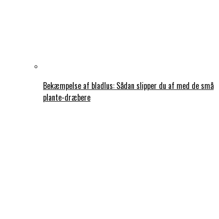
Bekæmpelse af bladlus: Sådan slipper du af med de små
plante-dræbere