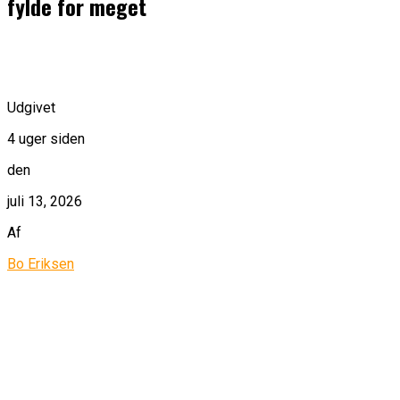
fylde for meget
Udgivet
4 uger siden
den
juli 13, 2026
Af
Bo Eriksen