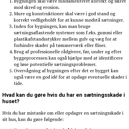
Bygningen skal være fundamenteret korrekt og sikret
mod skred og erosion.
Mure og konstruktioner skal være i god stand og
korrekt vedligeholdt for at kunne modstå sætninger.
Inden for bygningen, kan man bruge
sætningsaflastende systemer som f.eks. gummi eller
plastikafstandsstykker mellem gulv og væg for at
forhindre skader på tømmerværk eller fliser.
Brug af professionelle rådgivere, før, under og efter
byggeprocessen kan også hjælpe med at identificere
og løse potentielle sætningsproblemer.
Overvågning af bygningen efter det er bygget kan
også være en god idé for at opdage eventuelle skader i
tide.
Hvad kan du gøre hvis du har en sætningsskade i
huset?
Hvis du har mistanke om eller opdager en sætningsskade i
sit hus, kan du gøre følgende: