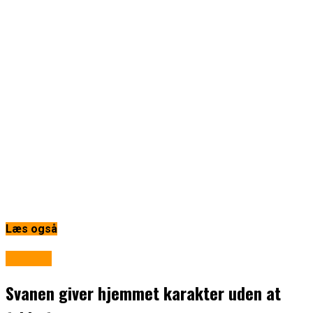
Læs også
Boligen
Svanen giver hjemmet karakter uden at