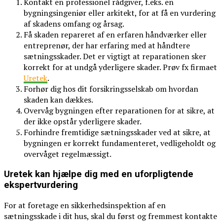
Kontakt en professionel rådgiver, f.eks. en
bygningsingeniør eller arkitekt, for at få en vurdering
af skadens omfang og årsag.
Få skaden repareret af en erfaren håndværker eller
entreprenør, der har erfaring med at håndtere
sætningsskader. Det er vigtigt at reparationen sker
korrekt for at undgå yderligere skader. Prøv fx firmaet
Uretek
.
Forhør dig hos dit forsikringsselskab om hvordan
skaden kan dækkes.
Overvåg bygningen efter reparationen for at sikre, at
der ikke opstår yderligere skader.
Forhindre fremtidige sætningsskader ved at sikre, at
bygningen er korrekt fundamenteret, vedligeholdt og
overvåget regelmæssigt.
Uretek kan hjælpe dig med en uforpligtende
ekspertvurdering
For at foretage en sikkerhedsinspektion af en
sætningsskade i dit hus, skal du først og fremmest kontakte