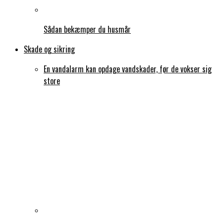
Sådan bekæmper du husmår
Skade og sikring
En vandalarm kan opdage vandskader, før de vokser sig
store