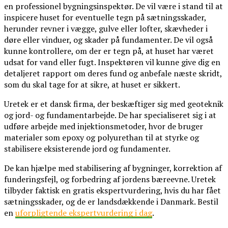
en professionel bygningsinspektør. De vil være i stand til at
inspicere huset for eventuelle tegn på sætningsskader,
herunder revner i vægge, gulve eller lofter, skævheder i
døre eller vinduer, og skader på fundamenter. De vil også
kunne kontrollere, om der er tegn på, at huset har været
udsat for vand eller fugt. Inspektøren vil kunne give dig en
detaljeret rapport om deres fund og anbefale næste skridt,
som du skal tage for at sikre, at huset er sikkert.
Uretek er et dansk firma, der beskæftiger sig med geoteknik
og jord- og fundamentarbejde. De har specialiseret sig i at
udføre arbejde med injektionsmetoder, hvor de bruger
materialer som epoxy og polyurethan til at styrke og
stabilisere eksisterende jord og fundamenter.
De kan hjælpe med stabilisering af bygninger, korrektion af
funderingsfejl, og forbedring af jordens bæreevne. Uretek
tilbyder faktisk en gratis ekspertvurdering, hvis du har fået
sætningsskader, og de er landsdækkende i Danmark. Bestil
en
uforpligtende ekspertvurdering i dag
.