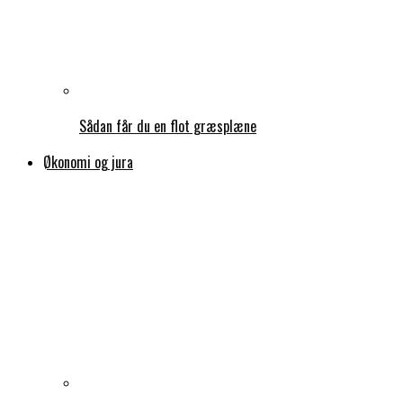
Sådan får du en flot græsplæne
Økonomi og jura