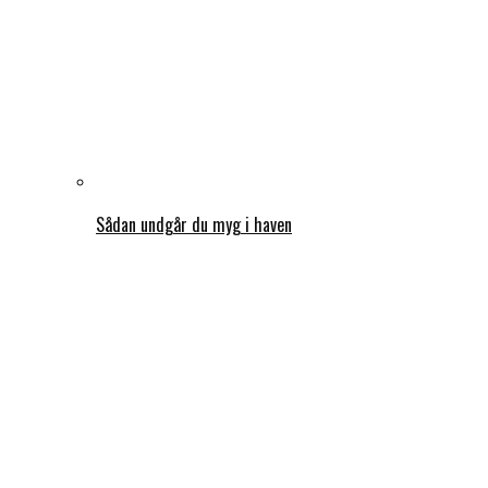
Sådan undgår du myg i haven