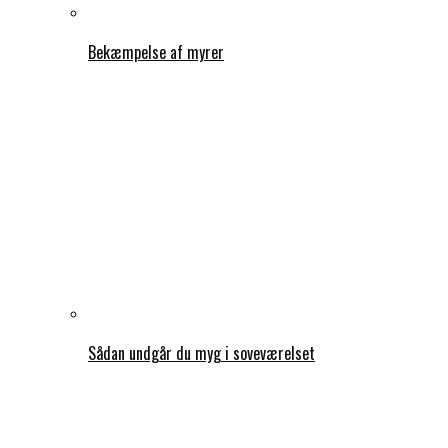
Bekæmpelse af myrer
Sådan undgår du myg i soveværelset