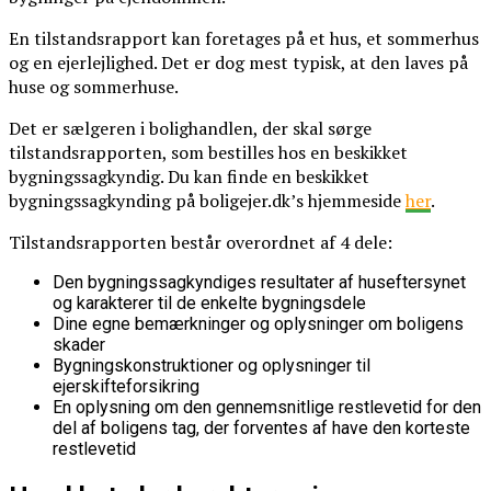
En tilstandsrapport kan foretages på et hus, et sommerhus
og en ejerlejlighed. Det er dog mest typisk, at den laves på
huse og sommerhuse.
Det er sælgeren i bolighandlen, der skal sørge
tilstandsrapporten, som bestilles hos en beskikket
bygningssagkyndig. Du kan finde en beskikket
bygningssagkynding på boligejer.dk’s hjemmeside
her
.
Tilstandsrapporten består overordnet af 4 dele:
Den bygningssagkyndiges resultater af huseftersynet
og karakterer til de enkelte bygningsdele
Dine egne bemærkninger og oplysninger om boligens
skader
Bygningskonstruktioner og oplysninger til
ejerskifteforsikring
En oplysning om den gennemsnitlige restlevetid for den
del af boligens tag, der forventes af have den korteste
restlevetid