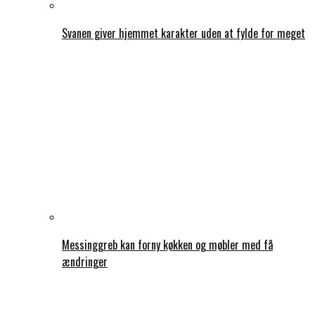
Svanen giver hjemmet karakter uden at fylde for meget
Messinggreb kan forny køkken og møbler med få
ændringer