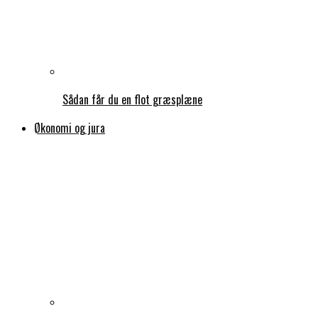
Sådan får du en flot græsplæne
Økonomi og jura