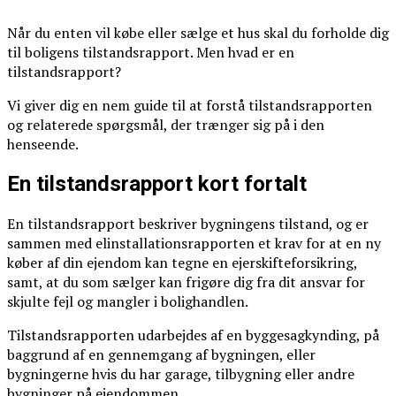
Når du enten vil købe eller sælge et hus skal du forholde dig
til boligens tilstandsrapport. Men hvad er en
tilstandsrapport?
Vi giver dig en nem guide til at forstå tilstandsrapporten
og relaterede spørgsmål, der trænger sig på i den
henseende.
En tilstandsrapport kort fortalt
En tilstandsrapport beskriver bygningens tilstand, og er
sammen med elinstallationsrapporten et krav for at en ny
køber af din ejendom kan tegne en ejerskifteforsikring,
samt, at du som sælger kan frigøre dig fra dit ansvar for
skjulte fejl og mangler i bolighandlen.
Tilstandsrapporten udarbejdes af en byggesagkynding, på
baggrund af en gennemgang af bygningen, eller
bygningerne hvis du har garage, tilbygning eller andre
bygninger på ejendommen.