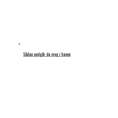
Sådan undgår du myg i haven