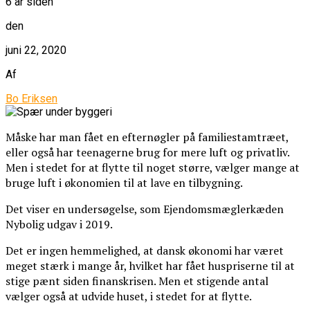
6 år siden
den
juni 22, 2020
Af
Bo Eriksen
Måske har man fået en efternøgler på familiestamtræet,
eller også har teenagerne brug for mere luft og privatliv.
Men i stedet for at flytte til noget større, vælger mange at
bruge luft i økonomien til at lave en tilbygning.
Det viser en undersøgelse, som Ejendomsmæglerkæden
Nybolig udgav i 2019.
Det er ingen hemmelighed, at dansk økonomi har været
meget stærk i mange år, hvilket har fået huspriserne til at
stige pænt siden finanskrisen. Men et stigende antal
vælger også at udvide huset, i stedet for at flytte.