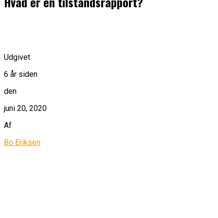
Hvad er en tilstandsrapport?
Udgivet
6 år siden
den
juni 20, 2020
Af
Bo Eriksen