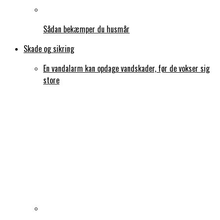
Sådan bekæmper du husmår
Skade og sikring
En vandalarm kan opdage vandskader, før de vokser sig
store