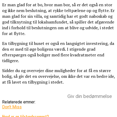
Er man glad for at bo, hvor man bor, så er det også en stor
og ikke nem beslutning, at rykke teltpælene op og flytte. Er
man glad for sin villa, og samtidig har et godt naboskab og
god tilknytning til lokalsamfundet, så spiller det afgørende
ind i forhold til beslutningen om at blive og udvide, i stedet
for at flytte.
En tilbygning til huset er også en langsigtet investering, da
den er med til øge boligens værdi. I stigende grad
efterspørges også boliger med flere kvadratmeter end
tidligere.
Sidder du og overvejer dine muligheder for at få en større
bolig, så giv det en overvejelse, om ikke det var en bedre ide,
at få lavet en tilbygning i stedet.
Giv din bedømmelse
Relaterede emner:
Don't Miss
Hvad er en tilstandsrapport?