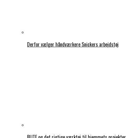
Derfor vælger håndværkere Snickers arbejdstøj
BLITE og det rigtige værktøj til hjemmets projekter