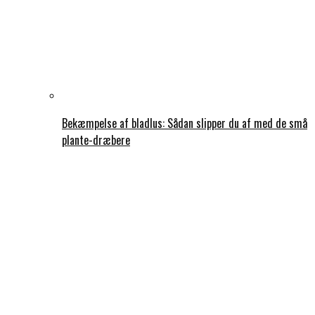
Bekæmpelse af bladlus: Sådan slipper du af med de små
plante-dræbere