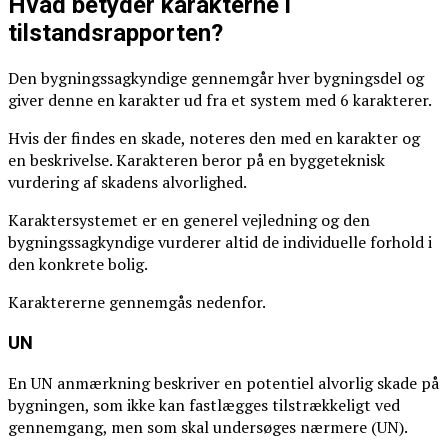
Hvad betyder karakterne i
tilstandsrapporten?
Den bygningssagkyndige gennemgår hver bygningsdel og
giver denne en karakter ud fra et system med 6 karakterer.
Hvis der findes en skade, noteres den med en karakter og
en beskrivelse. Karakteren beror på en byggeteknisk
vurdering af skadens alvorlighed.
Karaktersystemet er en generel vejledning og den
bygningssagkyndige vurderer altid de individuelle forhold i
den konkrete bolig.
Karaktererne gennemgås nedenfor.
UN
En UN anmærkning beskriver en potentiel alvorlig skade på
bygningen, som ikke kan fastlægges tilstrækkeligt ved
gennemgang, men som skal undersøges nærmere (UN).