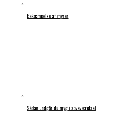
Bekæmpelse af myrer
Sådan undgår du myg i soveværelset