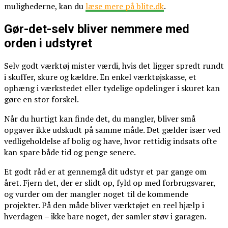
mulighederne, kan du
læse mere på blite.dk
.
Gør-det-selv bliver nemmere med
orden i udstyret
Selv godt værktøj mister værdi, hvis det ligger spredt rundt
i skuffer, skure og kældre. En enkel værktøjskasse, et
ophæng i værkstedet eller tydelige opdelinger i skuret kan
gøre en stor forskel.
Når du hurtigt kan finde det, du mangler, bliver små
opgaver ikke udskudt på samme måde. Det gælder især ved
vedligeholdelse af bolig og have, hvor rettidig indsats ofte
kan spare både tid og penge senere.
Et godt råd er at gennemgå dit udstyr et par gange om
året. Fjern det, der er slidt op, fyld op med forbrugsvarer,
og vurder om der mangler noget til de kommende
projekter. På den måde bliver værktøjet en reel hjælp i
hverdagen – ikke bare noget, der samler støv i garagen.