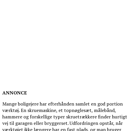
ANNONCE
Mange boligejere har efterhånden samlet en god portion
værktøj. En skruemaskine, et topnøglesæt, målebånd,
hammere og forskellige typer skruetrækkere finder hurtigt
vej til garagen eller bryggerset. Udfordringen opstår, når
værktøjet ikke længere har en fast plads, og man bruger