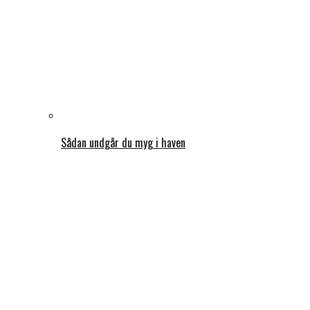
Sådan undgår du myg i haven