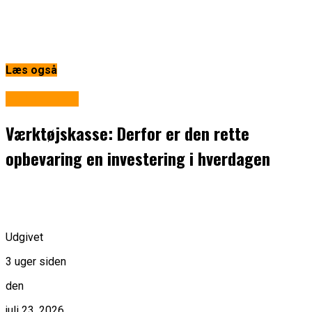
Læs også
Gør det selv
Værktøjskasse: Derfor er den rette
opbevaring en investering i hverdagen
Udgivet
3 uger siden
den
juli 23, 2026