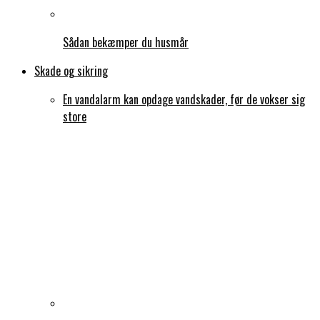
Sådan bekæmper du husmår
Skade og sikring
En vandalarm kan opdage vandskader, før de vokser sig
store