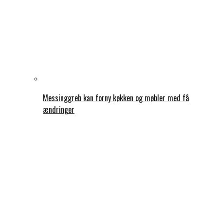
Messinggreb kan forny køkken og møbler med få
ændringer