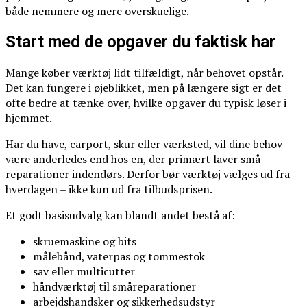
både nemmere og mere overskuelige.
Start med de opgaver du faktisk har
Mange køber værktøj lidt tilfældigt, når behovet opstår.
Det kan fungere i øjeblikket, men på længere sigt er det
ofte bedre at tænke over, hvilke opgaver du typisk løser i
hjemmet.
Har du have, carport, skur eller værksted, vil dine behov
være anderledes end hos en, der primært laver små
reparationer indendørs. Derfor bør værktøj vælges ud fra
hverdagen – ikke kun ud fra tilbudsprisen.
Et godt basisudvalg kan blandt andet bestå af:
skruemaskine og bits
målebånd, vaterpas og tommestok
sav eller multicutter
håndværktøj til småreparationer
arbejdshandsker og sikkerhedsudstyr