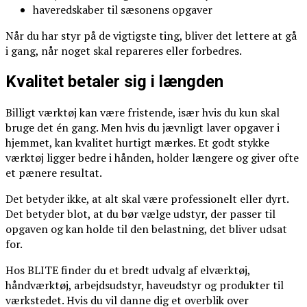
haveredskaber til sæsonens opgaver
Når du har styr på de vigtigste ting, bliver det lettere at gå
i gang, når noget skal repareres eller forbedres.
Kvalitet betaler sig i længden
Billigt værktøj kan være fristende, især hvis du kun skal
bruge det én gang. Men hvis du jævnligt laver opgaver i
hjemmet, kan kvalitet hurtigt mærkes. Et godt stykke
værktøj ligger bedre i hånden, holder længere og giver ofte
et pænere resultat.
Det betyder ikke, at alt skal være professionelt eller dyrt.
Det betyder blot, at du bør vælge udstyr, der passer til
opgaven og kan holde til den belastning, det bliver udsat
for.
Hos BLITE finder du et bredt udvalg af elværktøj,
håndværktøj, arbejdsudstyr, haveudstyr og produkter til
værkstedet. Hvis du vil danne dig et overblik over