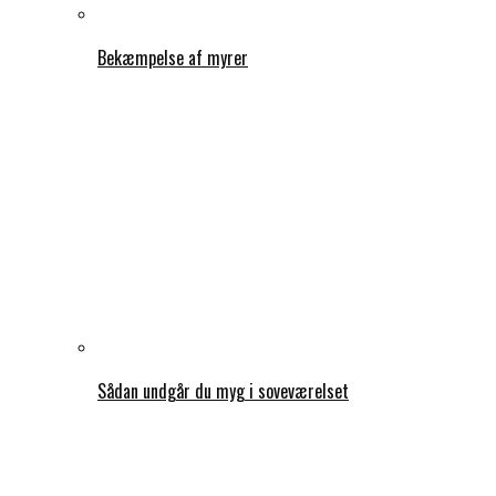
Bekæmpelse af myrer
Sådan undgår du myg i soveværelset