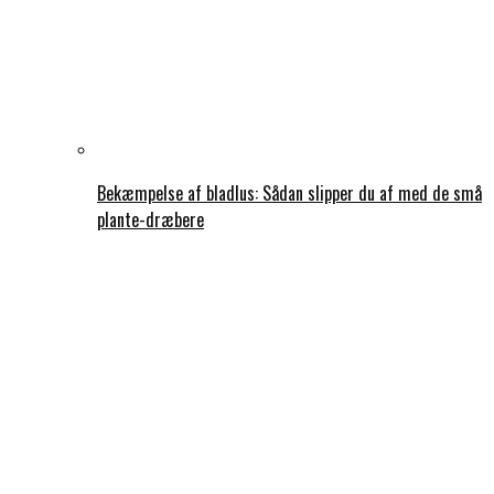
Bekæmpelse af bladlus: Sådan slipper du af med de små
plante-dræbere