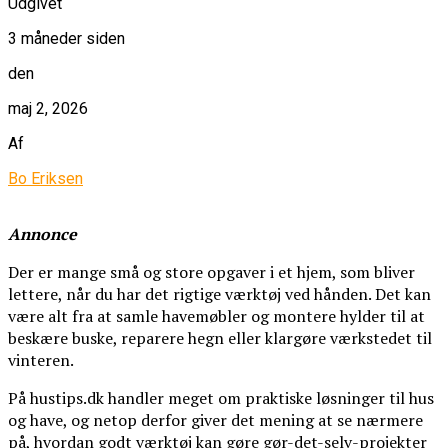
Udgivet
3 måneder siden
den
maj 2, 2026
Af
Bo Eriksen
Annonce
Der er mange små og store opgaver i et hjem, som bliver
lettere, når du har det rigtige værktøj ved hånden. Det kan
være alt fra at samle havemøbler og montere hylder til at
beskære buske, reparere hegn eller klargøre værkstedet til
vinteren.
På hustips.dk handler meget om praktiske løsninger til hus
og have, og netop derfor giver det mening at se nærmere
på, hvordan godt værktøj kan gøre gør-det-selv-projekter