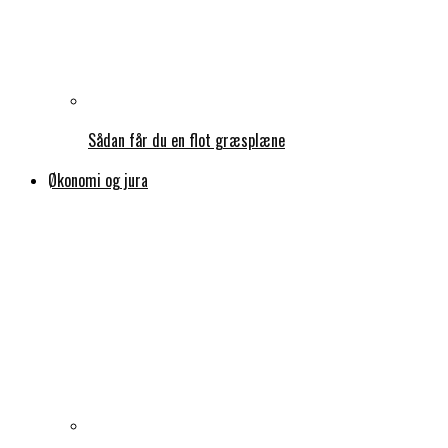
Sådan får du en flot græsplæne
Økonomi og jura